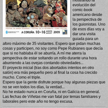
mostrando la
evolución del
comic-book
americano desde
la perspectiva de
los guionistas. Uno
de esos días voy a
dar una visita
guiada para un
aforo máximo de 35 visitantes. Espero que pidan muchas
cosas y participen, no soy como Pepe Rubianes que decía
que si no hablaba él se aburría. A mí me aterra la
perspectiva de estar soltando un rollo durante una hora
aburriendo a las ovejas contando obviedades...
El proyecto inicial (tras dos abortados intentos en otro
salón) era más pequeño pero al final la cosa ha crecido
mucho. Como el triple.
Espero que la gente disfrute porque hay algunas piezas que
no se ven todos los días, la verdad...
No he estado nunca en Coruña, ni en Galicia en general.
Las fechas de Viñetas me van fatal por temas familiares y
laborales pero este año no tengo excusa.