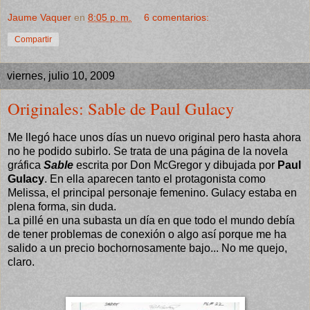
Jaume Vaquer
en
8:05 p. m.
6 comentarios:
Compartir
viernes, julio 10, 2009
Originales: Sable de Paul Gulacy
Me llegó hace unos días un nuevo original pero hasta ahora
no he podido subirlo. Se trata de una página de la novela
gráfica
Sable
escrita por Don McGregor y dibujada por
Paul
Gulacy
. En ella aparecen tanto el protagonista como
Melissa, el principal personaje femenino. Gulacy estaba en
plena forma, sin duda.
La pillé en una subasta un día en que todo el mundo debía
de tener problemas de conexión o algo así porque me ha
salido a un precio bochornosamente bajo... No me quejo,
claro.